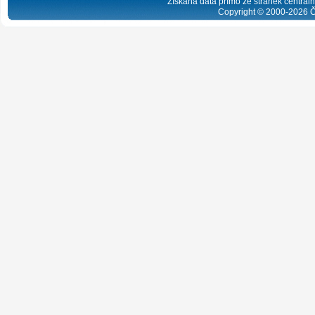
Získaná data přímo ze stránek centrální
Copyright © 2000-
2026
Č