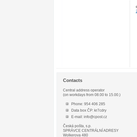
Contacts
Central address operator
(on workdays from 08.00 to 15.00.)
Phone: 954 406 285
Data box ČP: kr7cdry
E-mail: info@cpost.cz
Česká pošta, s.p.
SPRÁVCE CENTRÁLNÍ ADRESY
Wolkerova 480