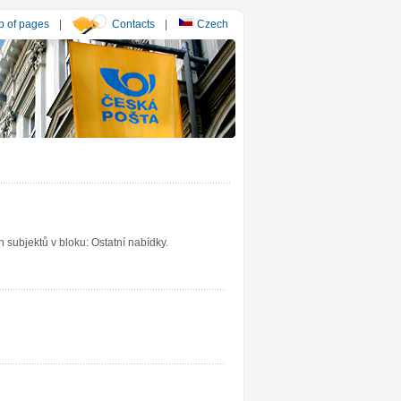
 of pages
|
Contacts
|
Czech
subjektů v bloku: Ostatní nabídky.