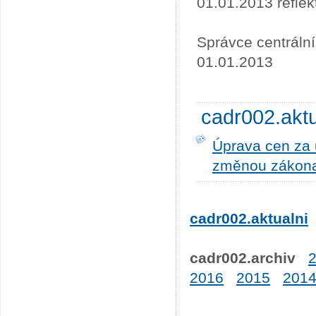
01.01.2013 refle
Správce centráln
01.01.2013
cadr002.akt
Úprava cen za u
změnou zákona
cadr002.aktualni
cadr002.archiv
2016
2015
201