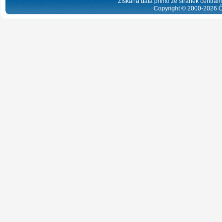
Získaná data přímo ze stránek centrální
Copyright © 2000-
2026
Č