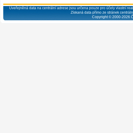
Uveřejněná data na centrální adrese jsou určena pouze pro účely vlastní real
Získaná data přímo ze stránek centrální
Copyright © 2000-
2026
Č