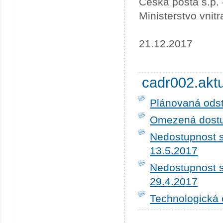
Česká pošta s.p.
Ministerstvo vnit
21.12.2017
cadr002.akt
Plánovaná ods
Omezená dostup
Nedostupnost s
13.5.2017
Nedostupnost s
29.4.2017
Technologická 