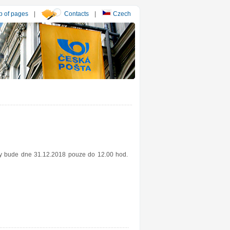
 of pages
|
Contacts
|
Czech
esy bude dne 31.12.2018 pouze do 12.00 hod.