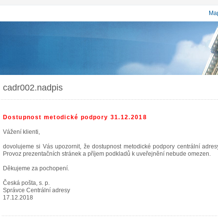
Map
cadr002.nadpis
Dostupnost metodické podpory 31.12.2018
Vážení klienti,
dovolujeme si Vás upozornit, že dostupnost metodické podpory centrální adr
Provoz prezentačních stránek a příjem podkladů k uveřejnění nebude omezen.
Děkujeme za pochopení.
Česká pošta, s. p.
Správce Centrální adresy
17.12.2018