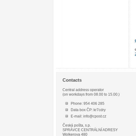
Contacts
Central address operator
(on workdays from 08.00 to 15.00.)
Phone: 954 406 285
Data box ČP: kr7cdry
E-mail: info@cpost.cz
Česká pošta, s.p.
SPRÁVCE CENTRÁLNÍ ADRESY
Wolkerova 480