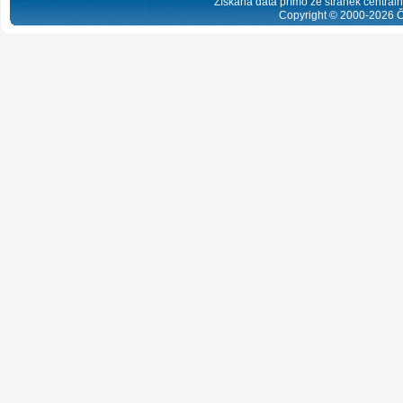
Získaná data přímo ze stránek centrální
Copyright © 2000-
2026
Č