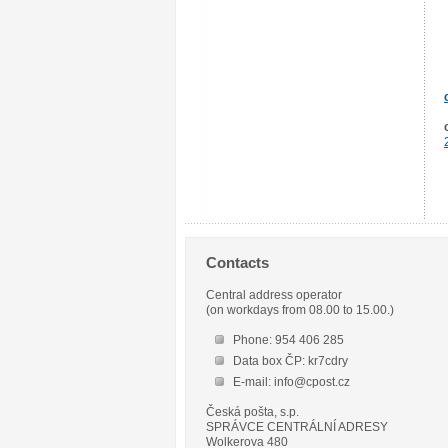
Contacts
Central address operator
(on workdays from 08.00 to 15.00.)
Phone: 954 406 285
Data box ČP: kr7cdry
E-mail: info@cpost.cz
Česká pošta, s.p.
SPRÁVCE CENTRÁLNÍ ADRESY
Wolkerova 480