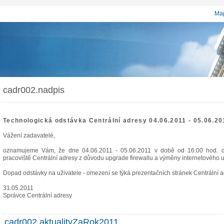
Map
cadr002.nadpis
Technologická odstávka Centrální adresy 04.06.2011 - 05.06.20
Vážení zadavatelé,
oznamujeme Vám, že dne 04.06.2011 - 05.06.2011 v době od 16:00 hod. d
pracoviště Centrální adresy z důvodu upgrade firewallu a výměny internetového u
Dopad odstávky na uživatele - omezení se týká prezentačních stránek Centrální a
31.05.2011
Správce Centrální adresy
cadr002.aktualityZaRok2011