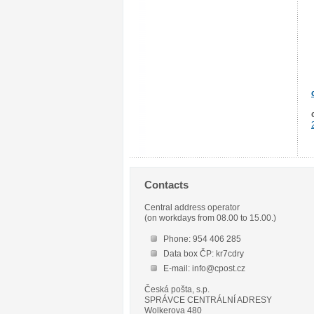
Contacts
Central address operator
(on workdays from 08.00 to 15.00.)
Phone: 954 406 285
Data box ČP: kr7cdry
E-mail: info@cpost.cz
Česká pošta, s.p.
SPRÁVCE CENTRÁLNÍ ADRESY
Wolkerova 480