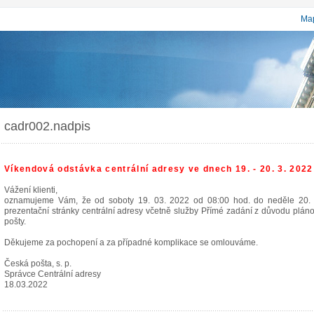
Map
cadr002.nadpis
Víkendová odstávka centrální adresy ve dnech 19. - 20. 3. 2022
Vážení klienti,
oznamujeme Vám, že od soboty 19. 03. 2022 od 08:00 hod. do neděle 20.
prezentační stránky centrální adresy včetně služby Přímé zadání z důvodu plá
pošty.
Děkujeme za pochopení a za případné komplikace se omlouváme.
Česká pošta, s. p.
Správce Centrální adresy
18.03.2022