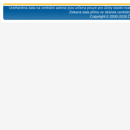
Uveřejněná data na centrální adrese jsou určena pouze pro účely vlastní real
Získaná data přímo ze stránek centrální
Copyright © 2000-
2026
Č