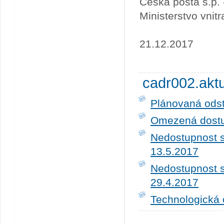
Česká pošta s.p.
Ministerstvo vnit
21.12.2017
cadr002.akt
Plánovaná ods
Omezená dostup
Nedostupnost s
13.5.2017
Nedostupnost s
29.4.2017
Technologická 