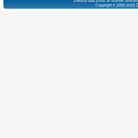
Získaná data přímo ze stránek centrální
Copyright © 2000-
2026
Č