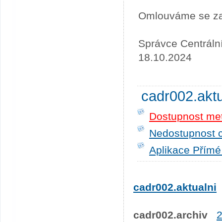
Omlouváme se za
Správce Centráln
18.10.2024
cadr002.akt
Dostupnost me
Nedostupnost c
Aplikace Přímé
cadr002.aktualni
cadr002.archiv