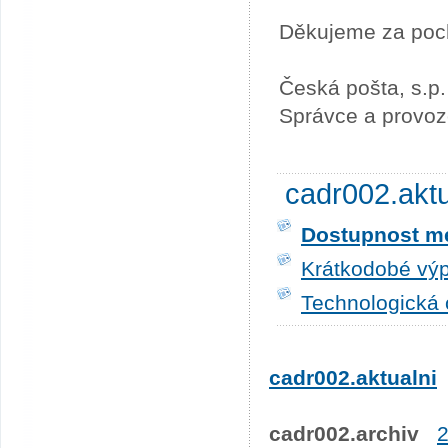
Děkujeme za poc
Česká pošta, s.p.
Správce a provoz
cadr002.akt
Dostupnost me
Krátkodobé výp
Technologická 
cadr002.aktualni
cadr002.archiv