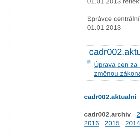
01.01.2013 refle
Správce centráln
01.01.2013
cadr002.akt
Úprava cen za u
změnou zákona
cadr002.aktualni
cadr002.archiv
2016
2015
201