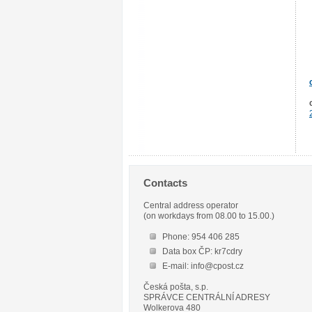
Contacts
Central address operator
(on workdays from 08.00 to 15.00.)
Phone: 954 406 285
Data box ČP: kr7cdry
E-mail: info@cpost.cz
Česká pošta, s.p.
SPRÁVCE CENTRÁLNÍ ADRESY
Wolkerova 480