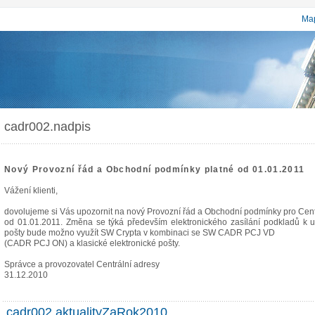
Map
cadr002.nadpis
Nový Provozní řád a Obchodní podmínky platné od 01.01.2011
Vážení klienti,
dovolujeme si Vás upozornit na nový Provozní řád a Obchodní podmínky pro Cent
od 01.01.2011. Změna se týká především elektronického zasílání podkladů k u
pošty bude možno využít SW Crypta v kombinaci se SW CADR PCJ VD
(CADR PCJ ON) a klasické elektronické pošty.
Správce a provozovatel Centrální adresy
31.12.2010
cadr002.aktualityZaRok2010