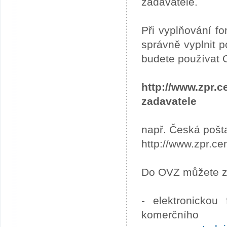
zadavatele.
Při vyplňování fo
správně vyplnit p
budete používat 
http://www.zpr
zadavatele
např. Česká pošta
http://www.zpr.ce
Do OVZ můžete za
- elektronickou
komerčního