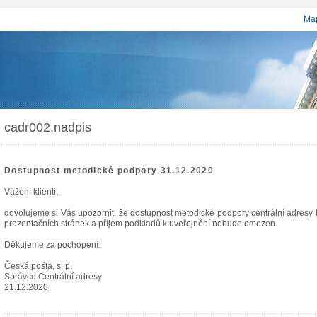
Map
cadr002.nadpis
Dostupnost metodické podpory 31.12.2020
Vážení klienti,
dovolujeme si Vás upozornit, že dostupnost metodické podpory centrální adres
prezentačních stránek a příjem podkladů k uveřejnění nebude omezen.
Děkujeme za pochopení.
Česká pošta, s. p.
Správce Centrální adresy
21.12.2020