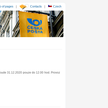
 of pages
|
Contacts
|
Czech
y bude 31.12.2020 pouze do 12.00 hod. Provoz