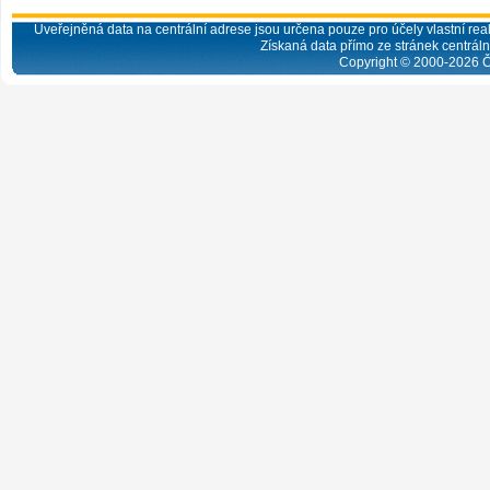
Uveřejněná data na centrální adrese jsou určena pouze pro účely vlastní real
Získaná data přímo ze stránek centrální
Copyright © 2000-
2026
Č