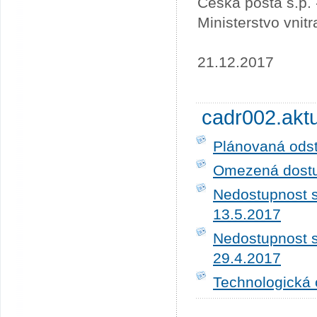
Česká pošta s.p.
Ministerstvo vnit
21.12.2017
cadr002.akt
Plánovaná ods
Omezená dostup
Nedostupnost s
13.5.2017
Nedostupnost s
29.4.2017
Technologická 