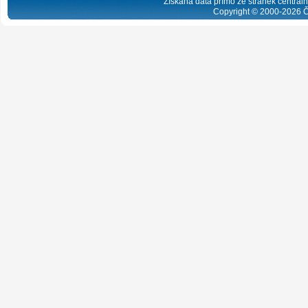
Získaná data přímo ze stránek centrální
Copyright © 2000-
2026
Č