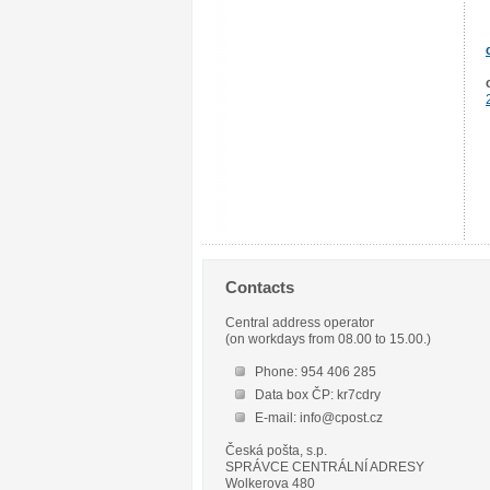
Contacts
Central address operator
(on workdays from 08.00 to 15.00.)
Phone: 954 406 285
Data box ČP: kr7cdry
E-mail: info@cpost.cz
Česká pošta, s.p.
SPRÁVCE CENTRÁLNÍ ADRESY
Wolkerova 480