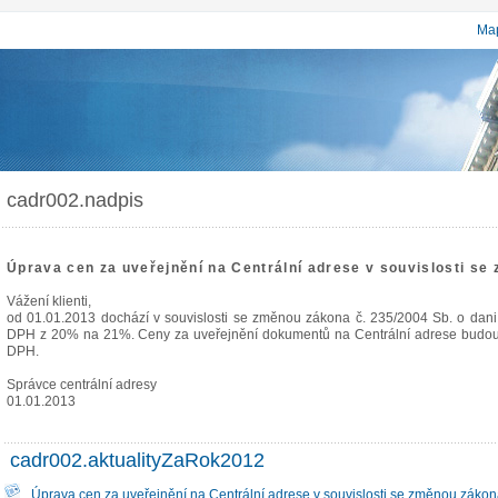
Map
cadr002.nadpis
Úprava cen za uveřejnění na Centrální adrese v souvislosti se
Vážení klienti,
od 01.01.2013 dochází v souvislosti se změnou zákona č. 235/2004 Sb. o dan
DPH z 20% na 21%. Ceny za uveřejnění dokumentů na Centrální adrese budou 
DPH.
Správce centrální adresy
01.01.2013
cadr002.aktualityZaRok2012
Úprava cen za uveřejnění na Centrální adrese v souvislosti se změnou zákon