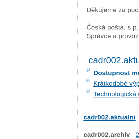
Děkujeme za poc
Česká pošta, s.p.
Správce a provoz
cadr002.akt
Dostupnost me
Krátkodobé výp
Technologická 
cadr002.aktualni
cadr002.archiv