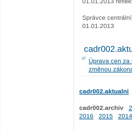
01.01.2013 refle
Správce centráln
01.01.2013
cadr002.akt
Úprava cen za u
změnou zákona
cadr002.aktualni
cadr002.archiv
2016
2015
201