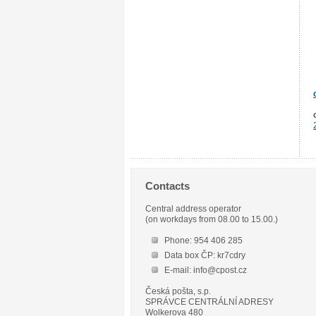
Contacts
Central address operator
(on workdays from 08.00 to 15.00.)
Phone: 954 406 285
Data box ČP: kr7cdry
E-mail: info@cpost.cz
Česká pošta, s.p.
SPRÁVCE CENTRÁLNÍ ADRESY
Wolkerova 480