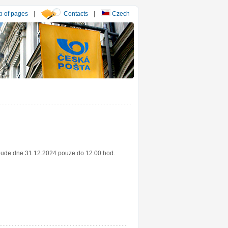
 of pages
|
Contacts
|
Czech
 bude dne 31.12.2024 pouze do 12.00 hod.