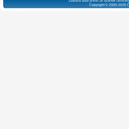
Získaná data přímo ze stránek centrální
Copyright © 2000-
2026
Č