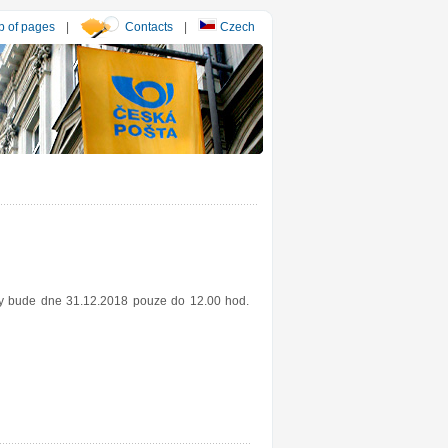
 of pages
|
Contacts
|
Czech
esy bude dne 31.12.2018 pouze do 12.00 hod.