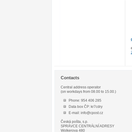
Contacts
Central address operator
(on workdays from 08.00 to 15.00.)
Phone: 954 406 285
Data box ČP: kr7cdry
E-mail: info@cpost.cz
Česká pošta, s.p.
SPRÁVCE CENTRÁLNÍ ADRESY
Wolkerova 480