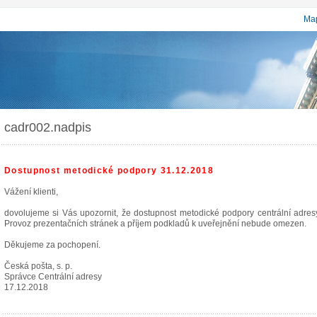
Map
cadr002.nadpis
Dostupnost metodické podpory 31.12.2018
Vážení klienti,
dovolujeme si Vás upozornit, že dostupnost metodické podpory centrální adr
Provoz prezentačních stránek a příjem podkladů k uveřejnění nebude omezen.
Děkujeme za pochopení.
Česká pošta, s. p.
Správce Centrální adresy
17.12.2018