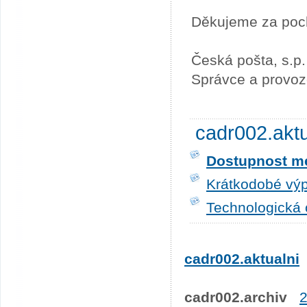
Děkujeme za poc
Česká pošta, s.p.
Správce a provoz
cadr002.akt
Dostupnost me
Krátkodobé výp
Technologická 
cadr002.aktualni
cadr002.archiv