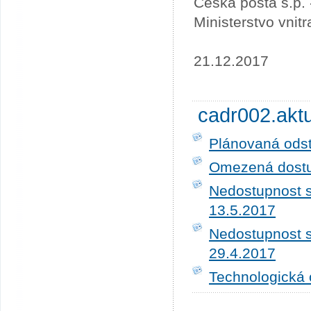
Česká pošta s.p.
Ministerstvo vnit
21.12.2017
cadr002.akt
Plánovaná ods
Omezená dostup
Nedostupnost s
13.5.2017
Nedostupnost s
29.4.2017
Technologická 