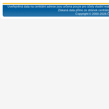
Uveřejněná data na centrální adrese jsou určena pouze pro účely vlastní real
Získaná data přímo ze stránek centrální
Copyright © 2000-
2026
Č