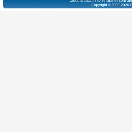
Získaná data přímo ze stránek centrální
Copyright © 2000-
2026
Č