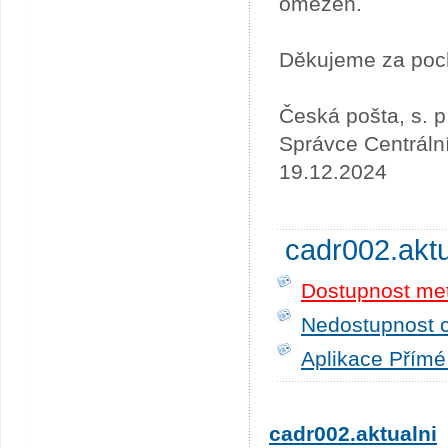
omezen.
Děkujeme za poc
Česká pošta, s. p
Správce Centráln
19.12.2024
cadr002.akt
Dostupnost me
Nedostupnost c
Aplikace Přímé
cadr002.aktualni