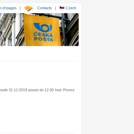
 of pages
|
Contacts
|
Czech
y bude 31.12.2019 pouze do 12.00 hod. Provoz