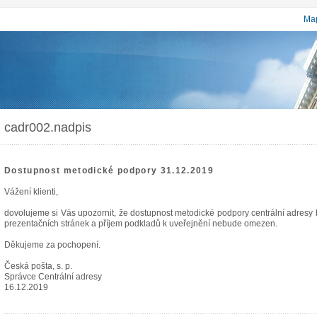
Map
cadr002.nadpis
Dostupnost metodické podpory 31.12.2019
Vážení klienti,
dovolujeme si Vás upozornit, že dostupnost metodické podpory centrální adres
prezentačních stránek a příjem podkladů k uveřejnění nebude omezen.
Děkujeme za pochopení.
Česká pošta, s. p.
Správce Centrální adresy
16.12.2019