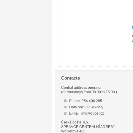
Contacts
Central address operator
(on workdays from 08.00 to 15.00.)
Phone: 954 406 285
Data box ČP: kr7cdry
E-mail: info@cpost.cz
Česká pošta, s.p.
SPRÁVCE CENTRÁLNÍ ADRESY
Wolkerova 480