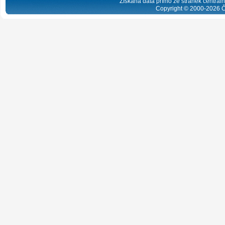
Získaná data přímo ze stránek centrální
Copyright © 2000-
2026
Č