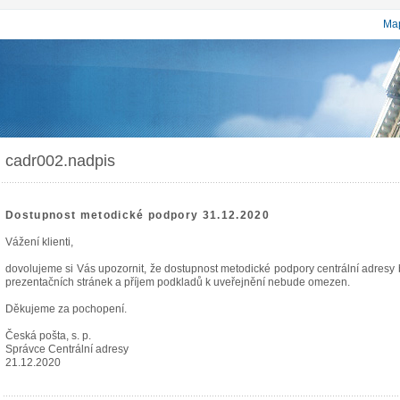
Map
cadr002.nadpis
Dostupnost metodické podpory 31.12.2020
Vážení klienti,
dovolujeme si Vás upozornit, že dostupnost metodické podpory centrální adres
prezentačních stránek a příjem podkladů k uveřejnění nebude omezen.
Děkujeme za pochopení.
Česká pošta, s. p.
Správce Centrální adresy
21.12.2020