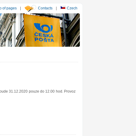
 of pages
|
Contacts
|
Czech
y bude 31.12.2020 pouze do 12.00 hod. Provoz