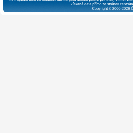
Získaná data přímo ze stránek centrální
Copyright © 2000-
2026
Č