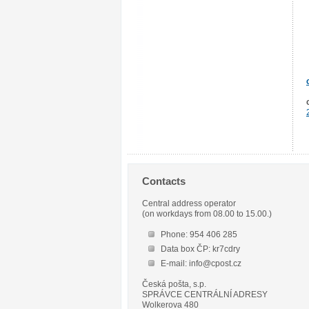
Contacts
Central address operator
(on workdays from 08.00 to 15.00.)
Phone: 954 406 285
Data box ČP: kr7cdry
E-mail: info@cpost.cz
Česká pošta, s.p.
SPRÁVCE CENTRÁLNÍ ADRESY
Wolkerova 480