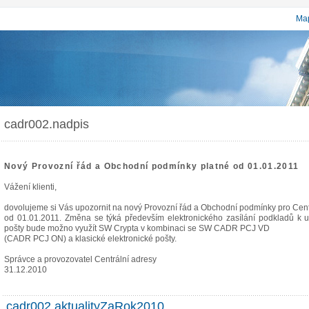
Map
cadr002.nadpis
Nový Provozní řád a Obchodní podmínky platné od 01.01.2011
Vážení klienti,
dovolujeme si Vás upozornit na nový Provozní řád a Obchodní podmínky pro Cent
od 01.01.2011. Změna se týká především elektronického zasílání podkladů k u
pošty bude možno využít SW Crypta v kombinaci se SW CADR PCJ VD
(CADR PCJ ON) a klasické elektronické pošty.
Správce a provozovatel Centrální adresy
31.12.2010
cadr002.aktualityZaRok2010