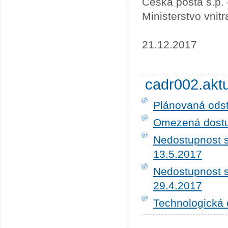
Česká pošta s.p.
Ministerstvo vnit
21.12.2017
cadr002.akt
Plánovaná ods
Omezená dostup
Nedostupnost s
13.5.2017
Nedostupnost s
29.4.2017
Technologická 