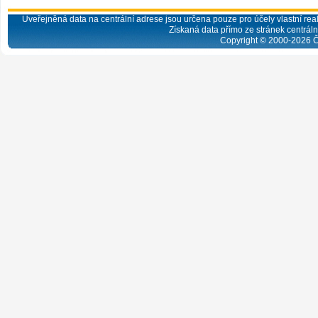
Uveřejněná data na centrální adrese jsou určena pouze pro účely vlastní real
Získaná data přímo ze stránek centrální
Copyright © 2000-
2026
Č