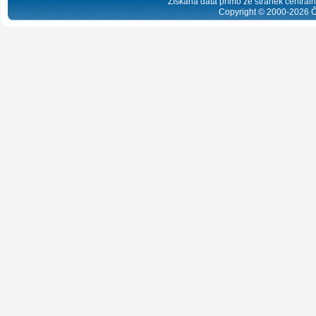
Získaná data přímo ze stránek centrální
Copyright © 2000-
2026
Č