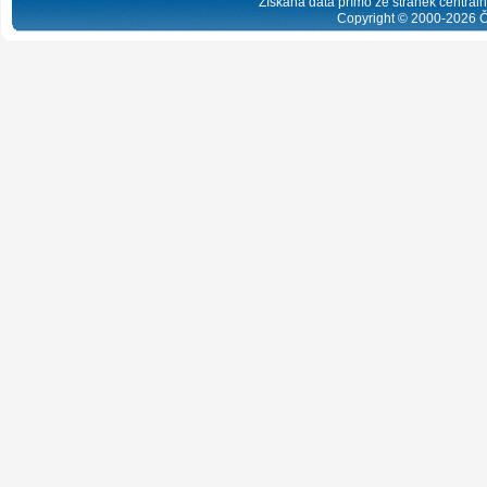
Získaná data přímo ze stránek centrální
Copyright © 2000-
2026
Č