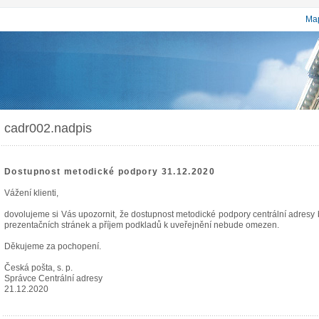
Map
cadr002.nadpis
Dostupnost metodické podpory 31.12.2020
Vážení klienti,
dovolujeme si Vás upozornit, že dostupnost metodické podpory centrální adres
prezentačních stránek a příjem podkladů k uveřejnění nebude omezen.
Děkujeme za pochopení.
Česká pošta, s. p.
Správce Centrální adresy
21.12.2020