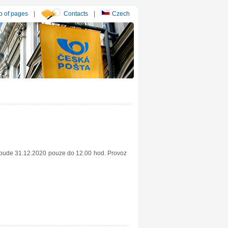
 of pages
|
Contacts
|
Czech
y bude 31.12.2020 pouze do 12.00 hod. Provoz