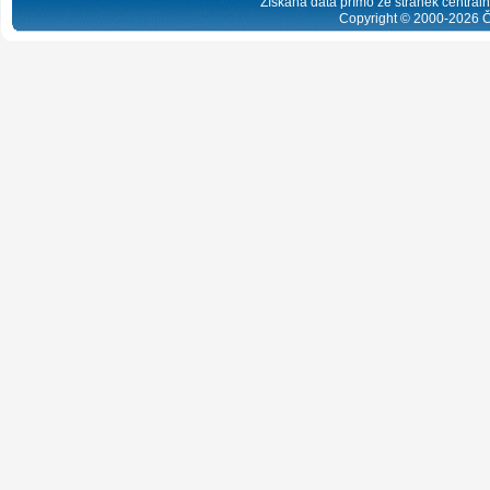
Získaná data přímo ze stránek centrální
Copyright © 2000-
2026
Č