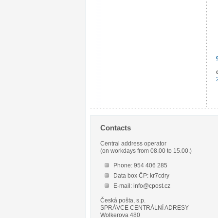
Contacts
Central address operator
(on workdays from 08.00 to 15.00.)
Phone: 954 406 285
Data box ČP: kr7cdry
E-mail: info@cpost.cz
Česká pošta, s.p.
SPRÁVCE CENTRÁLNÍ ADRESY
Wolkerova 480