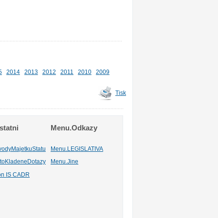
5
2014
2013
2012
2011
2010
2009
Tisk
tatni
Menu.Odkazy
vodyMajetkuStatu
Menu.LEGISLATIVA
toKladeneDotazy
Menu.Jine
ion IS CADR