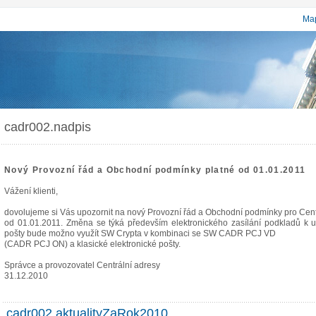
Map
cadr002.nadpis
Nový Provozní řád a Obchodní podmínky platné od 01.01.2011
Vážení klienti,
dovolujeme si Vás upozornit na nový Provozní řád a Obchodní podmínky pro Cent
od 01.01.2011. Změna se týká především elektronického zasílání podkladů k u
pošty bude možno využít SW Crypta v kombinaci se SW CADR PCJ VD
(CADR PCJ ON) a klasické elektronické pošty.
Správce a provozovatel Centrální adresy
31.12.2010
cadr002.aktualityZaRok2010