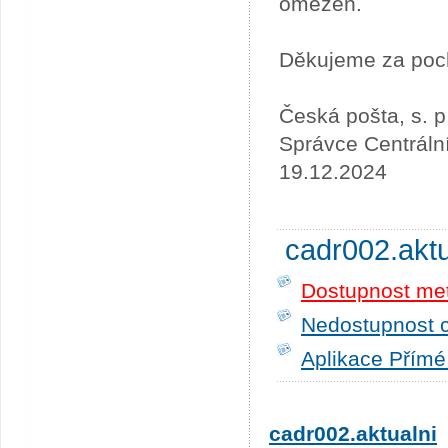
omezen.
Děkujeme za poc
Česká pošta, s. p
Správce Centráln
19.12.2024
cadr002.akt
Dostupnost me
Nedostupnost c
Aplikace Přímé
cadr002.aktualni