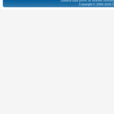
Získaná data přímo ze stránek centrální
Copyright © 2000-
2026
Č