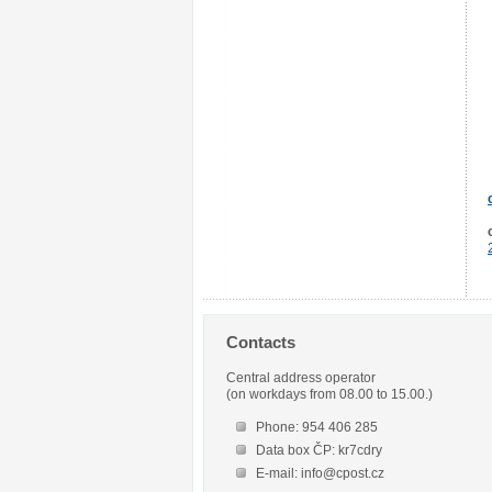
Contacts
Central address operator
(on workdays from 08.00 to 15.00.)
Phone: 954 406 285
Data box ČP: kr7cdry
E-mail: info@cpost.cz