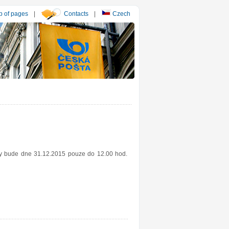
 of pages
|
Contacts
|
Czech
esy bude dne 31.12.2015 pouze do 12.00 hod.