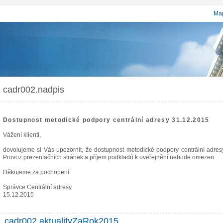
Map
cadr002.nadpis
Dostupnost metodické podpory centrální adresy 31.12.2015
Vážení klienti,
dovolujeme si Vás upozornit, že dostupnost metodické podpory centrální adr
Provoz prezentačních stránek a příjem podkladů k uveřejnění nebude omezen.
Děkujeme za pochopení.
Správce Centrální adresy
15.12.2015
cadr002.aktualityZaRok2015