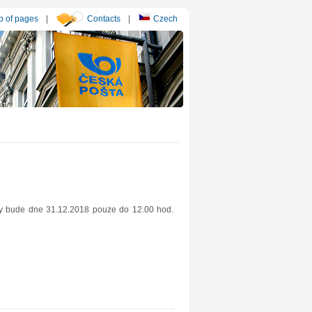
 of pages
|
Contacts
|
Czech
esy bude dne 31.12.2018 pouze do 12.00 hod.