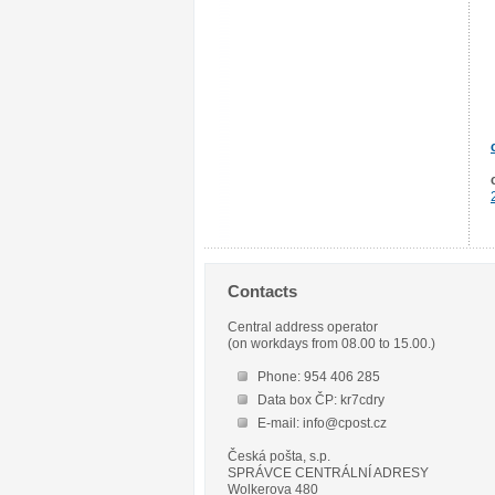
Contacts
Central address operator
(on workdays from 08.00 to 15.00.)
Phone: 954 406 285
Data box ČP: kr7cdry
E-mail: info@cpost.cz
Česká pošta, s.p.
SPRÁVCE CENTRÁLNÍ ADRESY
Wolkerova 480