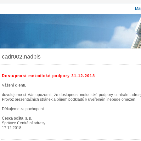
Map
cadr002.nadpis
Dostupnost metodické podpory 31.12.2018
Vážení klienti,
dovolujeme si Vás upozornit, že dostupnost metodické podpory centrální adr
Provoz prezentačních stránek a příjem podkladů k uveřejnění nebude omezen.
Děkujeme za pochopení.
Česká pošta, s. p.
Správce Centrální adresy
17.12.2018