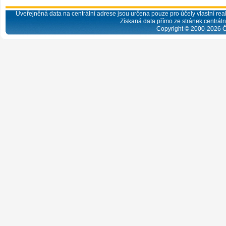
Uveřejněná data na centrální adrese jsou určena pouze pro účely vlastní real
Získaná data přímo ze stránek centrální
Copyright © 2000-
2026
Č