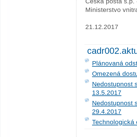
Česká pošta s.p.
Ministerstvo vnit
21.12.2017
cadr002.akt
Plánovaná ods
Omezená dostup
Nedostupnost s
13.5.2017
Nedostupnost s
29.4.2017
Technologická 