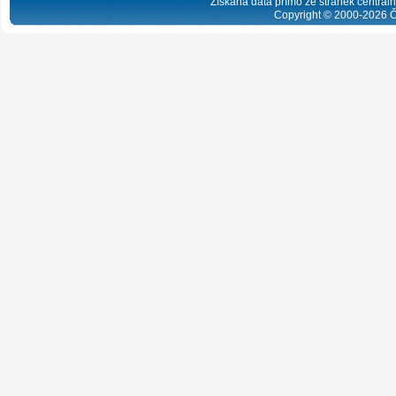
Získaná data přímo ze stránek centrální
Copyright © 2000-
2026
Č