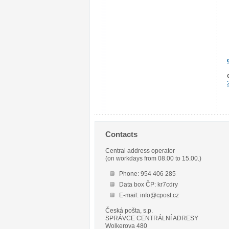
Contacts
Central address operator
(on workdays from 08.00 to 15.00.)
Phone: 954 406 285
Data box ČP: kr7cdry
E-mail: info@cpost.cz
Česká pošta, s.p.
SPRÁVCE CENTRÁLNÍ ADRESY
Wolkerova 480