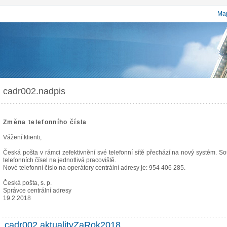
Map
cadr002.nadpis
Změna telefonního čísla
Vážení klienti,
Česká pošta v rámci zefektivnění své telefonní sítě přechází na nový systém. S
telefonních čísel na jednotlivá pracoviště.
Nové telefonní číslo na operátory centrální adresy je: 954 406 285.
Česká pošta, s. p.
Správce centrální adresy
19.2.2018
cadr002.aktualityZaRok2018