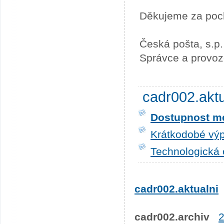
Děkujeme za poc
Česká pošta, s.p.
Správce a provoz
cadr002.akt
Dostupnost me
Krátkodobé výp
Technologická 
cadr002.aktualni
cadr002.archiv