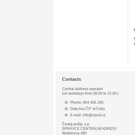
Contacts
Central address operator
(on workdays from 08.00 to 15.00.)
Phone: 954 406 285
Data box ČP: kr7cdry
E-mail: info@cpost.cz
Česká pošta, s.p.
SPRÁVCE CENTRÁLNÍ ADRESY
Wolkerova 480