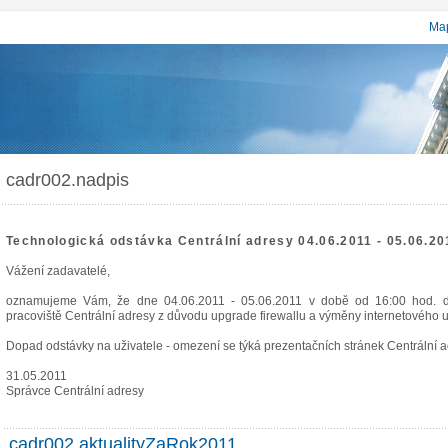
Map
cadr002.nadpis
Technologická odstávka Centrální adresy 04.06.2011 - 05.06.20
Vážení zadavatelé,
oznamujeme Vám, že dne 04.06.2011 - 05.06.2011 v době od 16:00 hod. d
pracoviště Centrální adresy z důvodu upgrade firewallu a výměny internetového u
Dopad odstávky na uživatele - omezení se týká prezentačních stránek Centrální a
31.05.2011
Správce Centrální adresy
cadr002.aktualityZaRok2011