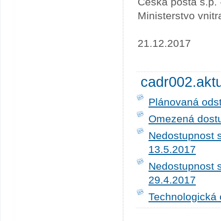
Česká pošta s.p.
Ministerstvo vnit
21.12.2017
cadr002.akt
Plánovaná ods
Omezená dostup
Nedostupnost s
13.5.2017
Nedostupnost s
29.4.2017
Technologická 