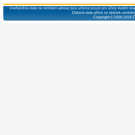
Uveřejněná data na centrální adrese jsou určena pouze pro účely vlastní real
Získaná data přímo ze stránek centrální
Copyright © 2000-
2026
Č