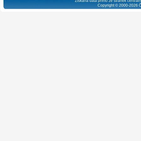
Získaná data přímo ze stránek centrální
Copyright © 2000-
2026
Č