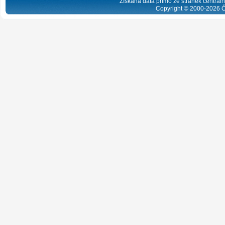
Získaná data přímo ze stránek centrální
Copyright © 2000-
2026
Č